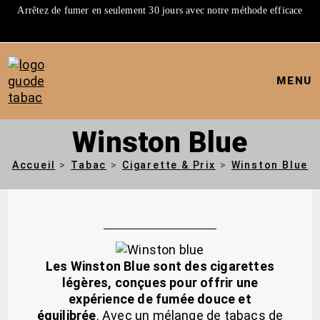
Arrêtez de fumer en seulement 30 jours avec notre méthode efficace
MENU
Winston Blue
Accueil
>
Tabac
>
Cigarette & Prix
>
Winston Blue
Les Winston Blue sont des cigarettes
légères, conçues pour offrir une
expérience de fumée douce et
équilibrée
. Avec un mélange de tabacs de