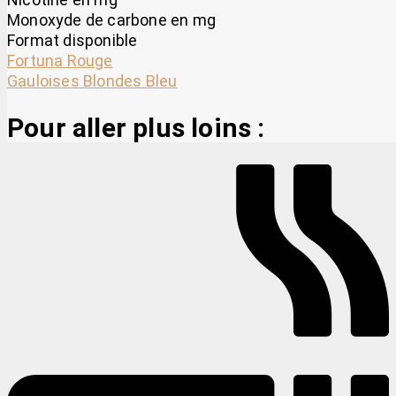
Monoxyde de carbone en mg
Format disponible
Fortuna Rouge
Gauloises Blondes Bleu
Pour aller plus loins :