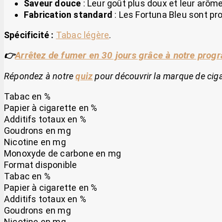
Saveur douce
: Leur goût plus doux et leur arôm
Fabrication standard
: Les Fortuna Bleu sont pro
Spécificité :
Tabac légère
.
Arrêtez de fumer en 30 jours grâce à notre pro
👉
Répondez à notre
quiz
pour découvrir la marque de ciga
Tabac en %
Papier à cigarette en %
Additifs totaux en %
Goudrons en mg
Nicotine en mg
Monoxyde de carbone en mg
Format disponible
Tabac en %
Papier à cigarette en %
Additifs totaux en %
Goudrons en mg
Nicotine en mg