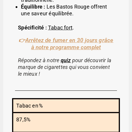
Équilibre :
Les Bastos Rouge offrent
une saveur équilibrée.
Spécificité :
Tabac fort
.
Arrêtez de fumer en 30 jours grâce
👉
à notre programme complet
Répondez à notre
quiz
pour découvrir la
marque de cigarettes qui vous convient
le mieux !
Tabac en %
87,5%