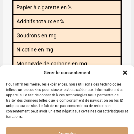
Papier à cigarette en %
Additifs totaux en %
Goudrons en mg
Nicotine en mg
Monoxyde de carbone en mg
Gérer le consentement
Format disponible
Pour offrir les meilleures expériences, nous utilisons des technologies
telles que les cookies pour stocker et/ou accéder aux informations des
appareils. Le fait de consentir à ces technologies nous permettra de
traiter des données telles que le comportement de navigation ou les ID
uniques sur ce site. Le fait de ne pas consentir ou de retirer son
Austin Fresh
consentement peut avoir un effet négatif sur certaines caractéristiques et
fonctions.
Benson & Hedges Gold
Accepter