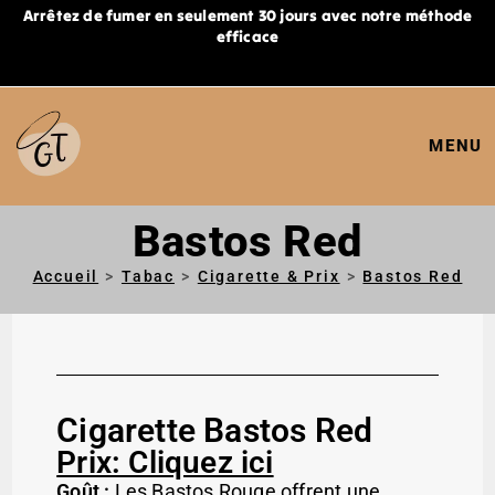
Arrêtez de fumer en seulement 30 jours avec notre méthode
efficace
MENU
Bastos Red
Accueil
>
Tabac
>
Cigarette & Prix
>
Bastos Red
Cigarette Bastos Red
Prix: Cliquez ici
Goût :
Les Bastos Rouge offrent une